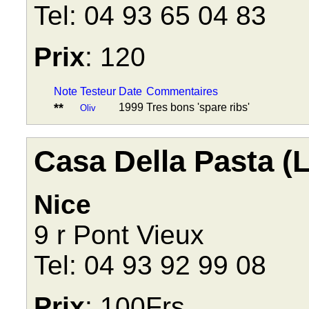
Tel: 04 93 65 04 83
Prix
: 120
Note
Testeur
Date
Commentaires
**
1999
Tres bons 'spare ribs'
Oliv
Casa Della Pasta (L
Nice
9 r Pont Vieux
Tel: 04 93 92 99 08
Prix
: 100Frs