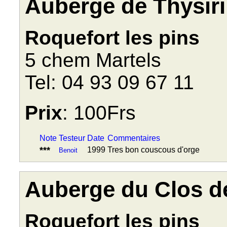
Auberge de Thysiri
Roquefort les pins
5 chem Martels
Tel: 04 93 09 67 11
Prix
: 100Frs
Note
Testeur
Date
Commentaires
***
1999
Tres bon couscous d'orge
Benoit
Auberge du Clos d
Roquefort les pins