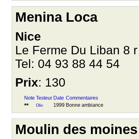
Menina Loca
Nice
Le Ferme Du Liban 8 r 
Tel: 04 93 88 44 54
Prix
: 130
Note
Testeur
Date
Commentaires
**
1999
Bonne ambiance
Oliv
Moulin des moines 