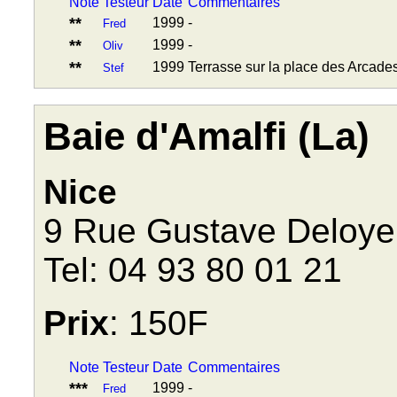
Note
Testeur
Date
Commentaires
**
1999
-
Fred
**
1999
-
Oliv
**
1999
Terrasse sur la place des Arcade
Stef
Baie d'Amalfi (La)
Nice
9 Rue Gustave Deloye
Tel: 04 93 80 01 21
Prix
: 150F
Note
Testeur
Date
Commentaires
***
1999
-
Fred