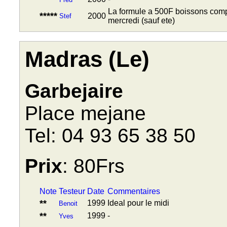
La formule a 500F boissons compr
*****
2000
Stef
mercredi (sauf ete)
Madras (Le)
Garbejaire
Place mejane
Tel: 04 93 65 38 50
Prix
: 80Frs
Note
Testeur
Date
Commentaires
**
1999
Ideal pour le midi
Benoit
**
1999
-
Yves