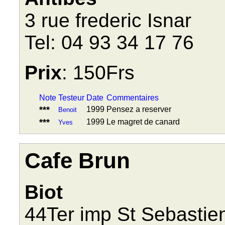
3 rue frederic Isnar
Tel: 04 93 34 17 76
Prix
: 150Frs
Note
Testeur
Date
Commentaires
***
1999
Pensez a reserver
Benoit
***
1999
Le magret de canard
Yves
Cafe Brun
Biot
44Ter imp St Sebastie