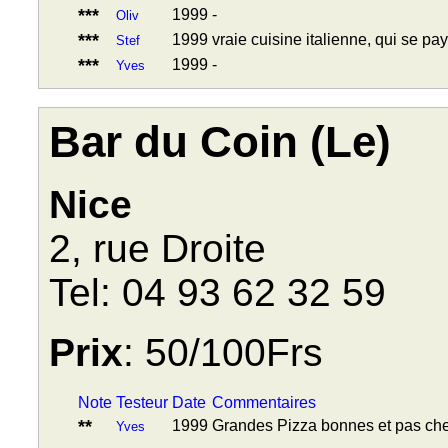
***
1999
-
Oliv
***
1999
vraie cuisine italienne, qui se pa
Stef
***
1999
-
Yves
Bar du Coin (Le)
Nice
2, rue Droite
Tel: 04 93 62 32 59
Prix
: 50/100Frs
Note
Testeur
Date
Commentaires
**
1999
Grandes Pizza bonnes et pas ch
Yves