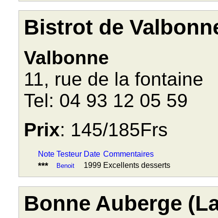
Bistrot de Valbonn
Valbonne
11, rue de la fontaine
Tel: 04 93 12 05 59
Prix
: 145/185Frs
Note
Testeur
Date
Commentaires
***
1999
Excellents desserts
Benoit
Bonne Auberge (La