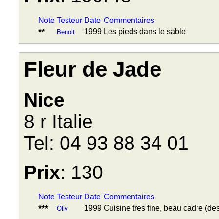
Note
Testeur
Date
Commentaires
**
1999
Les pieds dans le sable
Benoit
Fleur de Jade
Nice
8 r Italie
Tel: 04 93 88 34 01
Prix
: 130
Note
Testeur
Date
Commentaires
***
1999
Cuisine tres fine, beau cadre (de
Oliv