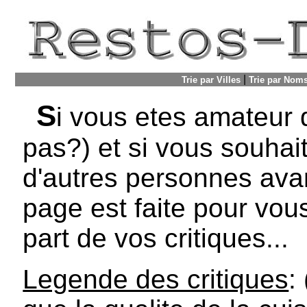
|
Trie par Villes
Trie par Nom
S
i vous etes amateur d
pas?) et si vous souhait
d'autres personnes avan
page est faite pour vou
part de vos critiques...
Legende des critiques
: