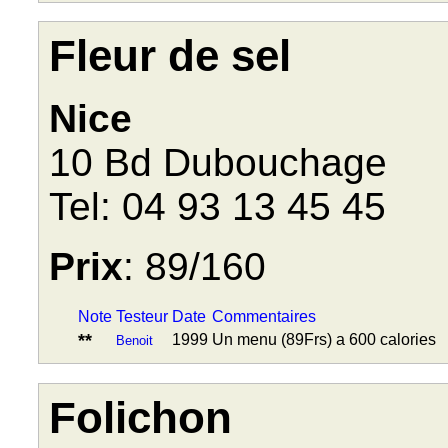
Fleur de sel
Nice
10 Bd Dubouchage
Tel: 04 93 13 45 45
Prix
: 89/160
Note
Testeur
Date
Commentaires
**
1999
Un menu (89Frs) a 600 calories
Benoit
Folichon