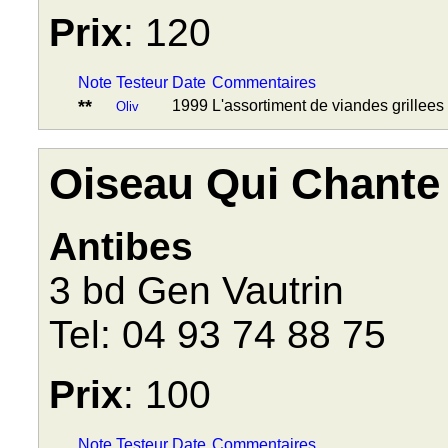
Prix
: 120
Note
Testeur
Date
Commentaires
**
1999
L'assortiment de viandes grillees
Oliv
Oiseau Qui Chante 
Antibes
3 bd Gen Vautrin
Tel: 04 93 74 88 75
Prix
: 100
Note
Testeur
Date
Commentaires