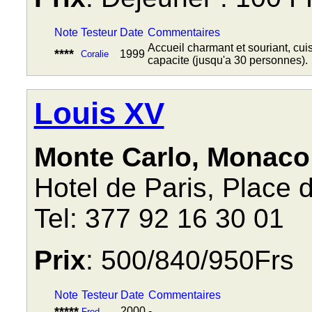
Note
Testeur
Date
Commentaires
Accueil charmant et souriant, cuisi
****
1999
Coralie
capacite (jusqu'a 30 personnes).
Louis XV
Monte Carlo, Monaco
Hotel de Paris, Place 
Tel: 377 92 16 30 01
Prix
: 500/840/950Frs
Note
Testeur
Date
Commentaires
*****
2000
-
Fred