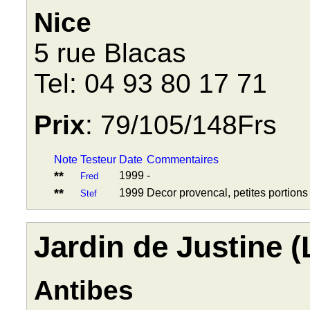
Nice
5 rue Blacas
Tel: 04 93 80 17 71
Prix
: 79/105/148Frs
Note
Testeur
Date
Commentaires
**
1999
-
Fred
**
1999
Decor provencal, petites portions
Stef
Jardin de Justine (
Antibes