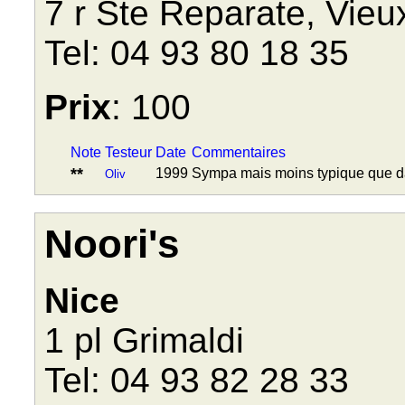
7 r Ste Reparate, Vieu
Tel: 04 93 80 18 35
Prix
: 100
Note
Testeur
Date
Commentaires
**
1999
Sympa mais moins typique que da
Oliv
Noori's
Nice
1 pl Grimaldi
Tel: 04 93 82 28 33