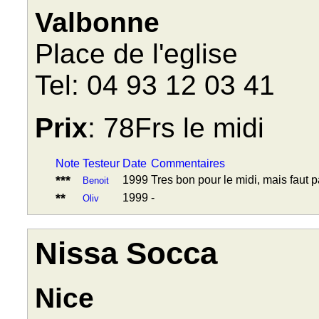
Valbonne
Place de l'eglise
Tel: 04 93 12 03 41
Prix
: 78Frs le midi
Note
Testeur
Date
Commentaires
***
1999
Tres bon pour le midi, mais faut 
Benoit
**
1999
-
Oliv
Nissa Socca
Nice