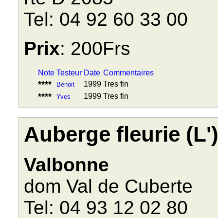
Tel: 04 92 60 33 00
Prix
: 200Frs
Note
Testeur
Date
Commentaires
****
1999
Tres fin
Benoit
****
1999
Tres fin
Yves
Auberge fleurie (L'
Valbonne
dom Val de Cuberte
Tel: 04 93 12 02 80