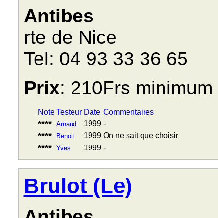
Antibes
rte de Nice
Tel: 04 93 33 36 65
Prix
: 210Frs minimum
Note
Testeur
Date
Commentaires
****
1999
-
Arnaud
****
1999
On ne sait que choisir
Benoit
****
1999
-
Yves
Brulot (Le)
Antibes