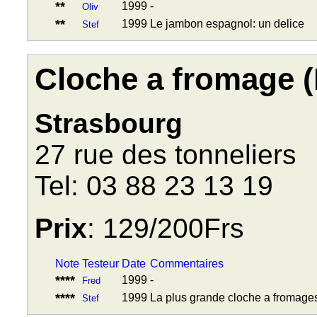
**
1999
-
Oliv
**
1999
Le jambon espagnol: un delice
Stef
Cloche a fromage (
Strasbourg
27 rue des tonneliers
Tel: 03 88 23 13 19
Prix
: 129/200Frs
Note
Testeur
Date
Commentaires
****
1999
-
Fred
****
1999
La plus grande cloche a fromages,
Stef