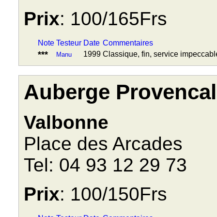
Prix
: 100/165Frs
Note
Testeur
Date
Commentaires
***
1999
Classique, fin, service impeccabl
Manu
Auberge Provencal
Valbonne
Place des Arcades
Tel: 04 93 12 29 73
Prix
: 100/150Frs