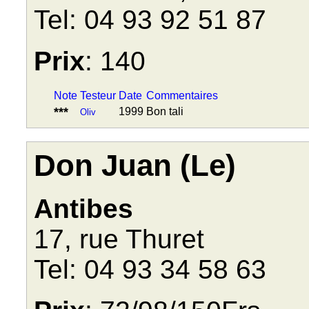
Tel: 04 93 92 51 87
Prix
: 140
Note
Testeur
Date
Commentaires
***
1999
Bon tali
Oliv
Don Juan (Le)
Antibes
17, rue Thuret
Tel: 04 93 34 58 63