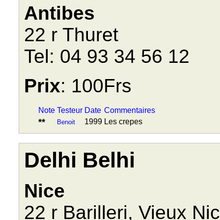
Antibes
22 r Thuret
Tel: 04 93 34 56 12
Prix
: 100Frs
Note
Testeur
Date
Commentaires
**
1999
Les crepes
Benoit
Delhi Belhi
Nice
22 r Barilleri, Vieux Ni