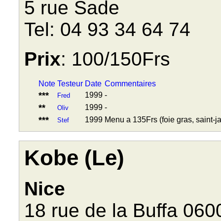
5 rue Sade
Tel: 04 93 34 64 74
Prix
: 100/150Frs
Note
Testeur
Date
Commentaires
***
1999
-
Fred
**
1999
-
Oliv
***
1999
Menu a 135Frs (foie gras, saint-ja
Stef
Kobe (Le)
Nice
18 rue de la Buffa 060