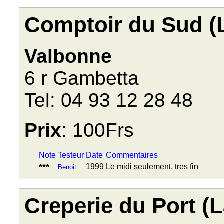
Comptoir du Sud (
Valbonne
6 r Gambetta
Tel: 04 93 12 28 48
Prix
: 100Frs
Note
Testeur
Date
Commentaires
***
1999
Le midi seulement, tres fin
Benoit
Creperie du Port (L