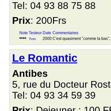
Tel: 04 93 88 75 88
Prix
: 200Frs
Note
Testeur
Date
Commentaires
****
2000
C'est quasiment "comme la bas", 
Yves
Le Romantic
Antibes
5, rue du Docteur Ros
Tel: 04 93 34 59 39
Prix
: Dejeuner : 100 F