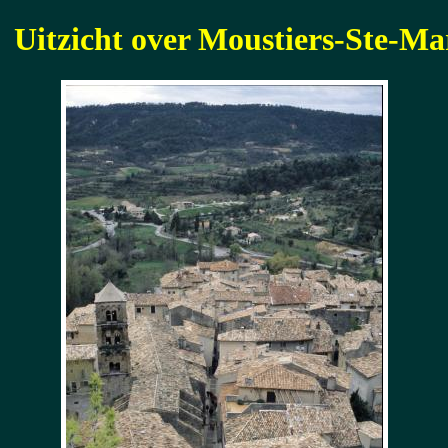
Uitzicht over Moustiers-Ste-Ma