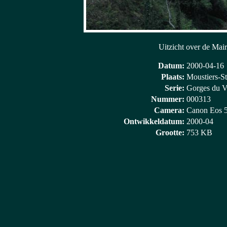
Uitzicht over de Mai
Datum:
2000-04-16
Plaats:
Moustiers-St
Serie:
Gorges du V
Nummer:
000313
Camera:
Canon Eos 
Ontwikkeldatum:
2000-04
Grootte:
753 KB